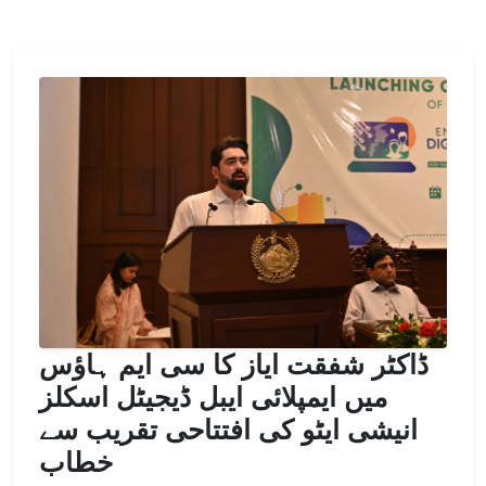
ڈاکٹر شفقت ایاز کا سی ایم ہاؤس
میں ایمپلائی ایبل ڈیجیٹل اسکلز
انیشی ایٹو کی افتتاحی تقریب سے
خطاب