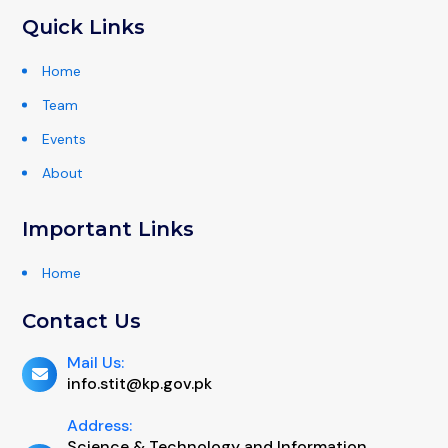
Quick Links
Home
Team
Events
About
Important Links
Home
Contact Us
Mail Us:
info.stit@kp.gov.pk
Address:
Science & Technology and Information